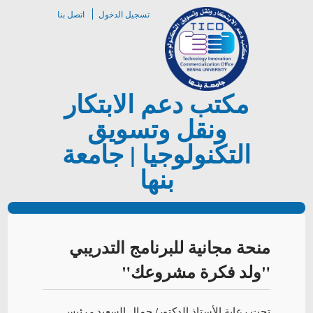
تسجيل الدخول
اتصل بنا
مكتب دعم الابتكار
ونقل وتسويق
التكنولوجيا | جامعة
بنها
منحة مجانية للبرنامج التدريبي
"ولد فكرة مشروعك"
تحت رعاية الأستاذ الدكتور/ جمال السعيد - رئيس