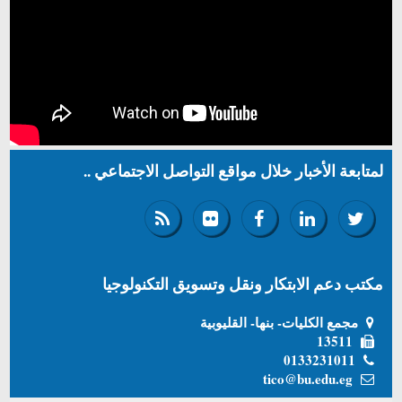
لمتابعة الأخبار خلال مواقع التواصل الاجتماعي ..
مكتب دعم الابتكار ونقل وتسويق التكنولوجيا
مجمع الكليات- بنها- القليوبية
13511
0133231011
tico@bu.edu.eg