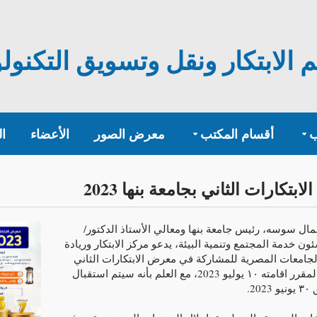
الابتكار ونقل وتسويق التكنولوج
ب
أقسام المكتب
معرض الصور
الأعضاء
ا
تكارات الثاني بجامعة بنها 2023
مال سوسه، رئيس جامعة بنها ومعالي الأستاذ الدكتور/
ن خدمة المجتمع وتنمية البيئة، يدعو مركز الابتكار وريادة
الجامعات المصرية للمشاركة في معرض الابتكارات الثاني
بجامعة بنها 2023 "أيادي مصرية"، والمقرر اقامته ١٠ يوليو 2023، مع العلم بأنه سيتم استقبال
2.