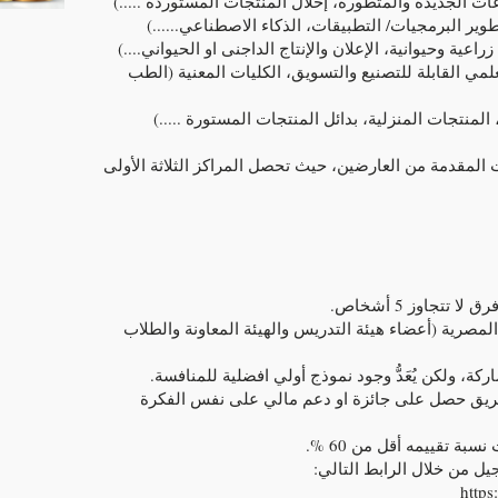
ات الجديدة والمتطورة، إحلال المنتجات المستوردة .....)
ر البرمجيات/ التطبيقات، الذكاء الاصطناعي......)
عية وحيوانية، الإعلان والإنتاج الداجنى او الحيواني....)
ي القابلة للتصنيع والتسويق، الكليات المعنية (الطب
لمنتجات المنزلية، بدائل المنتجات المستورة .....)
ت المقدمة من العارضين، حيث تحصل المراكز الثلاثة الأولى
تتجاوز 5 أشخاص.
مصرية (أعضاء هيئة التدريس والهيئة المعاونة والطلاب
ة، ولكن يُعَدُّ وجود نموذج أولي افضلية للمنافسة.
فريق حصل على جائزة او دعم مالي على نفس الفكرة
بة تقييمه أقل من 60 %.
 من خلال الرابط التالي:
http