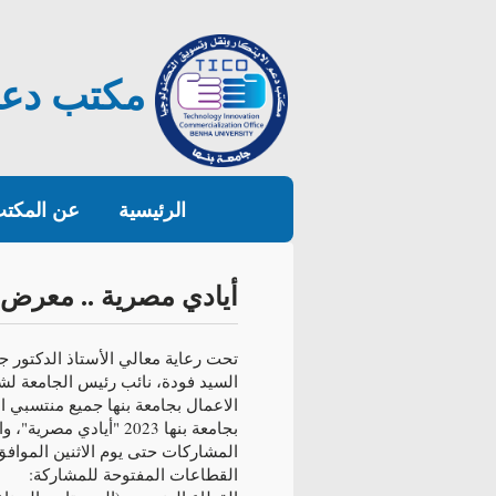
مكتب دعم 
الرئيسية
عن المكت
أيادي مصرية .. معرض الاب
تحت رعاية معالي الأستاذ الدكتور ج
السيد فودة، نائب رئيس الجامعة لشئو
الاعمال بجامعة بنها جميع منتسبي 
المشاركات حتى يوم الاثنين الموافق ٣٠ يونيو 023
القطاعات المفتوحة للمشاركة: