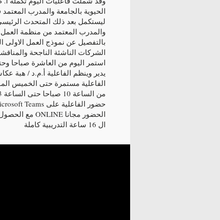
وقد شملت فاعليات اليوم تكملة أ. م.
الحيوية بالجامعة والمدرب المعتمد 
ليستكمل بعد ذلك المتحدث الرئيسى ل
والمدرب المعتمد من منظمة العمل 
بالتفصيل عن نموذج العمل الاولى ال
الشركات الناشئة الناجحة والمناقش
استمر اليوم من العاشرة صباحا وحت
يدير وينظم الفاعلية أ.م.د / هبة عكا
الفاعلية مستمرة حتى الخميس الموافق 20 ابريل بمشي
من الساعة 10 صباحا حتى الساعة 3 عصرا
حضور الفاعلية على Microsoft Teams
الحضور مجانا E
ال 16 ساعة التدريبية كاملة