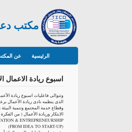
مكتب دعم 
الرئيسية
عن المكت
اسبوع ريادة الاعمال ال
وتتوالى فاعليات اسبوع ريادة الأعما
الذى ينظمه نادى ريادة الأعمال برعا
وقطاع خدمة المجتمع وتنمية البيئة با
الابتكار وريادة الأعمال ( من الفكرة
ATION & ENTREPRENEURSHIP
(FROM IDEA TO START-UP)