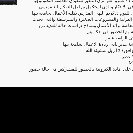
د / عمرو العوامرى المديرالتنفيذى لحاضنة التكنولوجيا
فى الابتكار والذى استكمل مراحل التفكير التصميمى .
ليوم د/ كريم البهى المدرس بكلية الأعمال بجامعة بنها
الدولية والمشروعات الصغيرة والمتوسطة والذى تحدث
خاصة برائد الأعمال ونماذج دراسات حالة للعديد من
ة مع الحضور فى افكارهم
ى الرابعة عصرا.
شة مدير نادى ريادة الاعمال بجامعة بنها
ئة الله
ONLIN مع الحصول على افادة الكترونية بالحضور للمشاركين فى حالة حضور