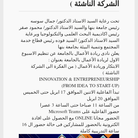
الشركة الناشئة )
تحت رعاية السيد الاستاذ الدكتور/ جمال سوسه
رئيس جامعة بنها والسيد الاستاذ الدكتور/ محمود صقر
رئيس اكاديمية البحث العلمى والتكنولوجيا وبرعاية
السيد الاستاذ الدكتور/ السيد فوده رئيس قطاع خدمة
المجتمع وتنمية البيئة بجامعة بنها
يعلن نادى ريادة الأعمال بالجامعة عن تنظيم الاسبوع
الاول لريادة الأعمال بالجامعة بعنوان :
الابتكار وريادة الأعمال ( من الفكرة الى الشركة
الناشئة )
INNOVATION & ENTREPRENEURSHIP
(FROM IDEA TO START-UP)
تبدأ الفاعلية الاتنين الموافق 17 ابريل حتى الخميس
الموافق 20 ابريل
من الساعة 11 صباحا حتى الساعة 3 عصرا
حضور الفاعلية على Microsoft Teams
الحضور مجانا ONLINE مع الحصول على افادة
الكترونية بالحضور للمشاركين فى حالة حضور ال 16
ساعة التدريبية كاملة