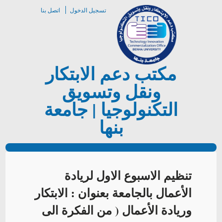
تسجيل الدخول
اتصل بنا
مكتب دعم الابتكار
ونقل وتسويق
التكنولوجيا | جامعة
بنها
تنظيم الاسبوع الاول لريادة
الأعمال بالجامعة بعنوان : الابتكار
وريادة الأعمال ( من الفكرة الى