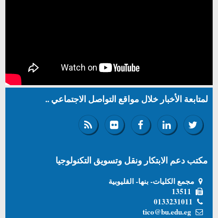
لمتابعة الأخبار خلال مواقع التواصل الاجتماعي ..
مكتب دعم الابتكار ونقل وتسويق التكنولوجيا
مجمع الكليات- بنها- القليوبية
13511
0133231011
tico@bu.edu.eg