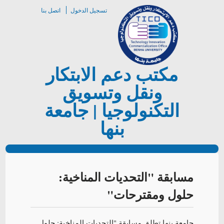
تسجيل الدخول
اتصل بنا
مكتب دعم الابتكار
ونقل وتسويق
التكنولوجيا | جامعة
بنها
مسابقة "التحديات المناخية:
حلول ومقترحات"
جامعة بنها تطلق مسابقة "التحديات المناخية: حلول