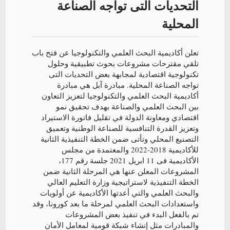
التحديات التى تواجه الصناعة
المحلية
تعلن أكاديمية البحث العلمي والتكنولوجيا عن فتح باب
تلقي مقترحات مشروعات بحوث تطبيقية وحلول
تكنولوجية اقتصادية لمجابهة بعض التحديات التى
تواجه الصناعة المحلية. مبادرة آبل هي مبادرة
أكاديمية البحث العلمي والتكنولوجيا لتعزيز التعاون
بين البحث العلمي والصناعة بهدف تحقيق نمو
اقتصادي ومعاونة الدولة في تقليل فاتورة الاستيراد
وتعزيز القدرة التنافسية للصناعة الوطنية وتعميق
التصنيع المحلي وتأتى ضمن الخطة التنفيذية الثانية
للأكاديمية 2018-2022 والمعتمدة من مجلس
الأكاديمية فى 11 ابريل 2021 جلسة رقم 177،
المشروعات المعلن عنها هي المرحلة الثانية ضمن
الخطة التنفيذية لاستراتيجية وزارة التعليم العالي
والبحث العلمي والتي أعدتها الأكاديمية عن أولويات
واستعدادات البحث العلمي لمرحلة ما بعد كورونا، وقد
تم بالفعل البدء في تنفيذ بعض المشروعات
والمبادرات مثل إنشاء شبكة قومية لمعامل الأمان