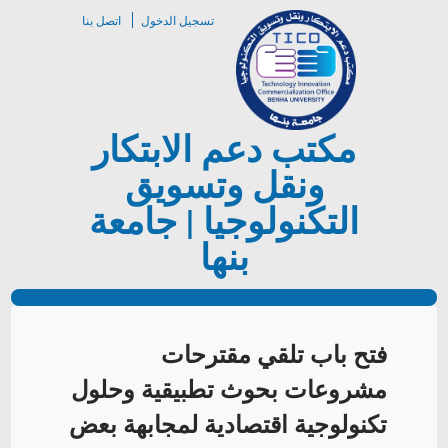
تسجيل الدخول
اتصل بنا
مكتب دعم الابتكار
ونقل وتسويق
التكنولوجيا | جامعة
بنها
فتح باب تلقي مقترحات
مشروعات بحوث تطبيقية وحلول
تكنولوجية اقتصادية لمجابهة بعض