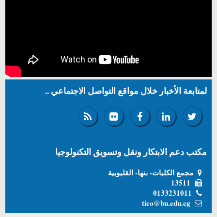
لمتابعة الأخبار خلال مواقع التواصل الاجتماعي ..
مكتب دعم الابتكار ونقل وتسويق التكنولوجيا
مجمع الكليات- بنها- القليوبية
13511
0133231011
tico@bu.edu.eg