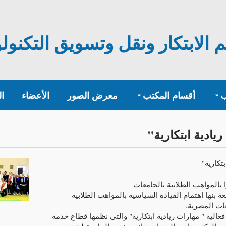
الابتكار ونقل وتسويق التكنولوج
ب
أقسام المكتب
معرض الصور
الأعضاء
ا
ريادية ابتكارية"
بتكارية"
ا بالمواهب الطلابية بالجامعات
بنها اهتمام القيادة السياسية بالمواهب الطلابية
ات المصرية.
عالية " مهارات ريادية ابتكارية" والتى نظمها قطاع خدمة