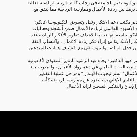
، واليوم تقيم الجامعة فى رحاب كلية التربية الرياضية فعالية
لتى تربط بين ريادة الأعمال وممارسة الرياضة مما يتفق مع
ر مكتب دعم الابتكار ونقل وتسويق التكنولوجيا (تايكو)
 مع الأسبوع العالمي لريادة الأعمال ضمن أنشطة وفعاليات
يكو بجامعة بنها تحقيقا لأهداف تطوير الأفكار الريادية عند
ر الابتكارية مع إثراء فكر ريادة الأعمال ، واكتساب الثقة
 من خلال الرياضة والموسيقى مع اكتشاف هوايات المبدعين
 فيها الدكتورة وفاء عبد الرشيد المدير التنفيذي لأكاديمية
يمية البحث العلمي في دعم رواد الأعمال ، والمدرب مينا
أعمال" استراتيجيات الابتكار " ومراحل عملية التفكير
بالنادي الأهلي بمحاضرة عن ممارسة الرياضة كأحد
الإبداع والتفكير الصحيح لرائد الأعمال.