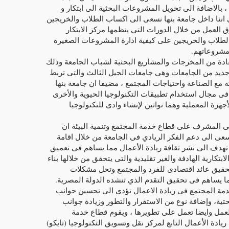
 بالاضافة الى تحويل المشروعات البحثية الى ابتكار و
 اننا داخل جامعة بنها نسعى الى اكساب الطلاب والخريجين
العمل من خلال الدورات التي ينظمها مركز الابتكار
 الطلاب والخريجين على كيفية ادارة المشروعات الصغيرة
 مشروعاتهم.
فادة من المخرجات والمشاريع البحثية لشباب الجامعة وذلك
جديد من الجامعات وهى جامعات الجيل الثالث والتى تربط
 مع الصناعة واحتياجات المجتمع ، مضيفا ان جامعة بنها
فى مجال استخدام تطبيقات التكنولوجيا الحيوية والأخرى
هزة المعملية وهما نواتين لإنشاء وادى للتكنولوجيا
ى المشرف على قطاع خدمة المجتمع وتنمية البيئة ان
سعى الى دعم الفكر الريادي فى الجامعة من خلال اقامة
 تهدف الى نشر ثقافة ريادة الأعمال مما يساهم فى تعميق
لابتكارية الهادفة والغير تقليدية والتى يتحقق من خلالها بناء
قيق عائد اقتصادى للفرد والمجتمع وتحل مشكلات
ما يساهم فى تحقيق التقدم الذي تنشده الدولة المصرية.
مة المجتمع فى ريادة الاعمال تؤدى الى تحسين جوانب
تحتية، وإضافة نوع من الاستقرار والتطور وزيادة جوانب
عمل وايضا تعمل على تطويرها ، ويقوم قطاع خدمة
ريادة الأعمال التابع لمركز نقل وتسويق التكنولوجيا (تايكو)