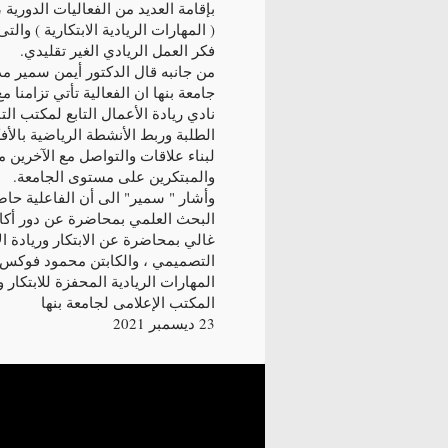
بإقامة العديد من الفعاليات الدورية 
( المهارات الريادية الابتكارية ) وا
فكر العمل الريادي الغير تقليدي.
من جانبه قال الدكتور أيمن سمير مدي
جامعة بنها ان الفعالية تأتي تزامنا
نادي ريادة الأعمال التابع لمكتب التا
الطلبة وربط الأنشطة الرياضية بالأفكا
لبناء علاقات والتواصل مع الآخرين
والمبتكرين على مستوى الجامعة.
وأشار " سمير" الى أن الفاعلية حاضر
البحث العلمي بمحاضرة عن دور أكاد
غالي بمحاضرة عن الابتكار وريادة ال
التصميمي ، والكابتن محمود فوكس 
المهارات الريادية المحفزة للابتكار و
المكتب الإعلامى لجامعة بنها
23 ديسمبر 2021