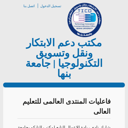
تسجيل الدخول
اتصل بنا
مكتب دعم الابتكار
ونقل وتسويق
التكنولوجيا | جامعة
بنها
فاعليات المنتدى العالمى للتعليم
العالى
شارك نادى ريادة الاعمال التابع لمكتب التايكو بجامعة