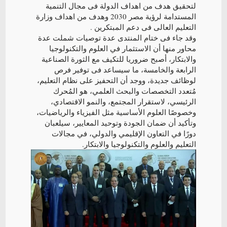
لتحقيق هدف من اهداف الدولة فى مجال التنمية
المستدامة لرؤية مصر 2030 وهدف من اهداف وزارة
التعليم العالى فى دعم المبتكرين .
وقد جاء فى ختام المنتدى عدة توصيات شملت عدة
محاور منها أن الاستثمار في العلوم والتكنولوجيا
والابتكار، أصبح ضروريا للتكيف مع الثورة الصناعية
الرابعة والخامسة، ما سيساعد فى توفير فرص
لوظائف جديدة، ووجد أن التحفيز على نظام التعليم،
مُتعدد التخصصات والبحث العلمي، هو المُحرك
الرئيسي، لاستقرار المجتمع، والنمو الاقتصادي،
وخصوصًا العلوم الأساسية مثل الفيزياء والرياضيات،
وتأكيد أن ضمان الجودة وتوحيد المعايير، سيلعبان
دورًا في التعاون الإقليمي والدولي، في مجالات
التعليم والعلوم والتكنولوجيا والابتكار.