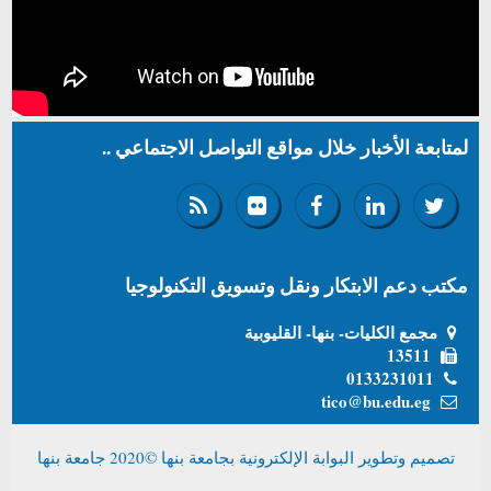
لمتابعة الأخبار خلال مواقع التواصل الاجتماعي ..
مكتب دعم الابتكار ونقل وتسويق التكنولوجيا
مجمع الكليات- بنها- القليوبية
13511
0133231011
tico@bu.edu.eg
تصميم وتطوير البوابة الإلكترونية بجامعة بنها ©2020 جامعة بنها